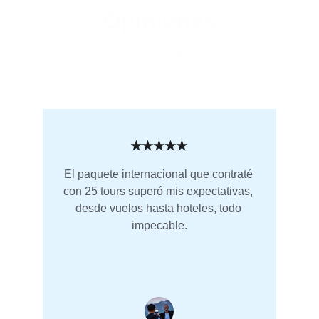
Opiniones
Lo que dicen nuestros viajeros
★★★★★
El paquete internacional que contraté 
con 25 tours superó mis expectativas, 
desde vuelos hasta hoteles, todo 
impecable.