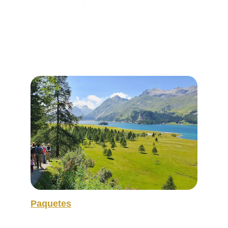
Nuestros servicios
Paquetes nacionales e internacionales con 
atención personalizada desde 25 de Mayo.
Paquetes
Ofrecemos paquetes turísticos completos 