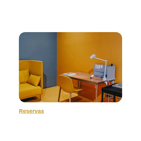
para que vivas experiencias inolvidables.
Reservas
Gestionamos reservas con las mejores 
agencias para asegurar tu comodidad.