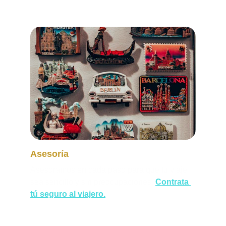
Asesoría
Asesoramos en cada paso para que tu viaje 
sea sencillo y sin preocupaciones. 
Contrata 
tú seguro al viajero.