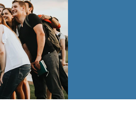
Gracias a 25 t
inolvi