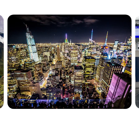
Viajes internacionales
Paquetes completos para explorar el 
mundo con agencias confiables.