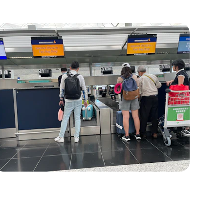
Asesoramiento
Atención personalizada para que 
cada viaje sea único y sin 