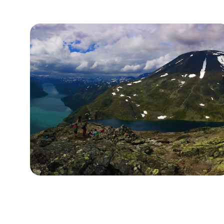
Viajes nacionales
Organizamos tours a destinos dentro de 
Argentina con estadías cómodas.