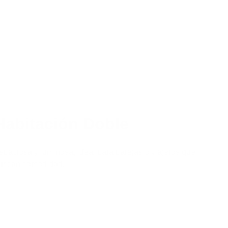
preocupaciones.
Habitación Doble
spaciosa y luminosa, ideal para parejas o viajeros que 
uscan comodidad.